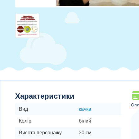
Характеристики
Опл
Вид
качка
Колір
білий
Висота персонажу
30 см