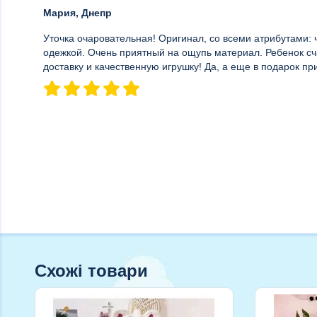
Мария, Днепр
Уточка очаровательная! Оригинал, со всеми атрибутами: 
одежкой. Очень приятный на ощупь материал. Ребенок сч
доставку и качественную игрушку! Да, а еще в подарок пр
Схожі товари