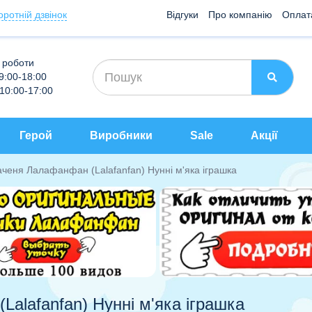
оротній дзвінок
Відгуки
Про компанію
Оплат
 роботи
 9:00-18:00
 10:00-17:00
Герой
Виробники
Sale
Акції
аченя Лалафанфан (Lalafanfan) Нунні м'яка іграшка
alafanfan) Нунні м'яка іграшка