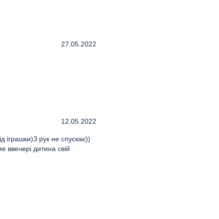
27.05.2022
12.05.2022
 іграшки)З рук не спускає))
е ввечері дитина свій