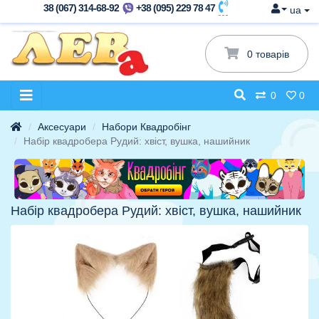
38 (067) 314-68-92
+38 (095) 229 78 47
ua
0 товарів
0
0
Аксесуари
Набори Квадробінг
Набір квадробера Рудий: хвіст, вушка, нашийник
Набір квадробера Рудий: хвіст, вушка, нашийник