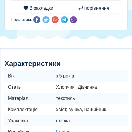
В закладки
порівняння
Поділитись
Характеристики
Вік
з 5 років
Стать
Хлопчик | Дівчинка
Матеріал
текстиль
Комплектація
хвіст, вушка, нашийник
Упаковка
плівка
Виробник
Funtoy