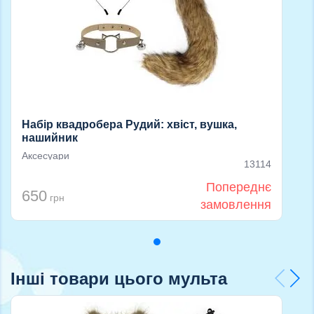
Набір квадробера Рудий: хвіст, вушка,
нашийник
Аксесуари
13114
Попереднє
650
грн
замовлення
Інші товари цього мульта