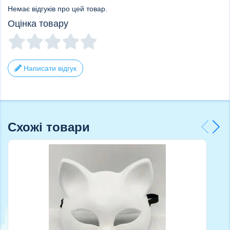
Немає відгуків про цей товар.
Оцінка товару
Написати відгук
Схожі товари