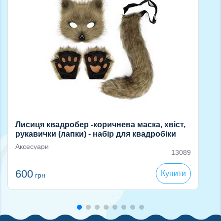
Лисиця квадробер -коричнева маска, хвіст,
рукавички (лапки) - набір для квадробіки
Аксесуари
13089
600
Купити
грн