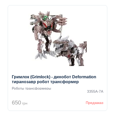
Гримлок (Grimlock) - динобот Deformation
тиранозавр робот трансформер
Роботы трансформеры
3355A-7A
650
Предзаказ
грн