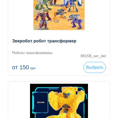
Зверобот робот трансформер
Роботы трансформеры
8815B_ser_del
от 150
Выбрать
грн