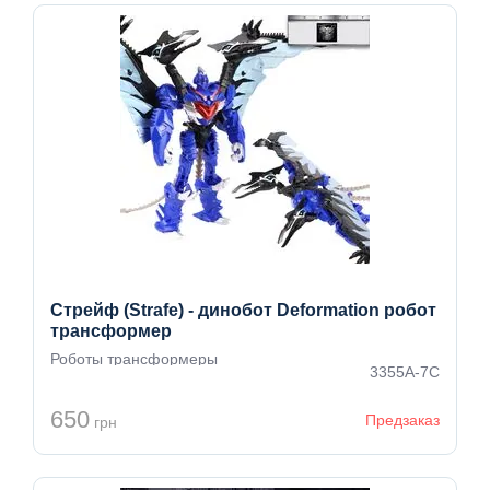
Стрейф (Strafe) - динобот Deformation робот
трансформер
Роботы трансформеры
3355A-7C
650
Предзаказ
грн