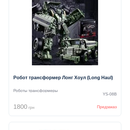
Робот трансформер Лонг Хоул (Long Haul)
Роботы трансформеры
YS-08B
1800
Предзаказ
грн