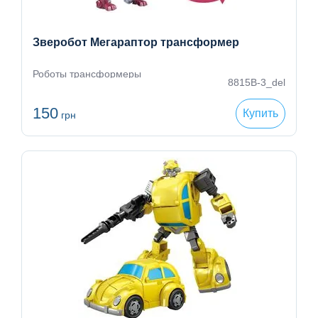
Зверобот Мегараптор трансформер
Роботы трансформеры
8815B-3_del
150
Купить
грн