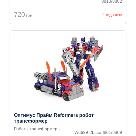
8810/8802
720
Предзаказ
грн
Оптимус Прайм Reformers робот
трансформер
Роботы трансформеры
W6699-2blue/8801/8809