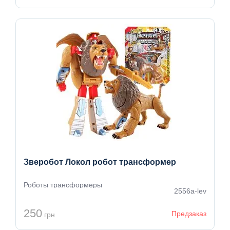
Зверобот Локол робот трансформер
Роботы трансформеры
2556a-lev
250
Предзаказ
грн