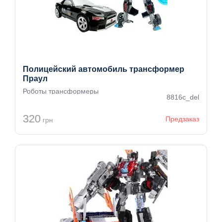
Полицейский автомобиль трансформер
Праул
Роботы трансформеры
8816c_del
320
Предзаказ
грн