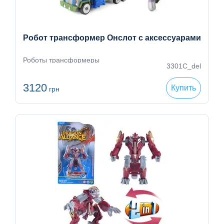
Робот трансформер Онслот с аксессуарами
Роботы трансформеры
3301C_del
3120
Купить
грн