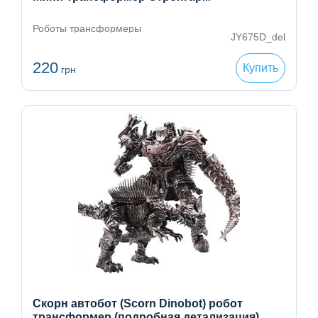
Роботы трансформеры
JY675D_del
220
Купить
грн
Скорн автобот (Scorn Dinobot) робот
трансформер (подробная детализация)