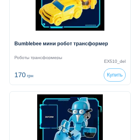
Bumblebee мини робот трансформер
Роботы трансформеры
EX510_del
170
Купить
грн