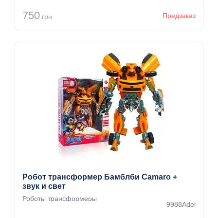
750
Предзаказ
грн
Робот трансформер Бамблби Camaro +
звук и свет
Роботы трансформеры
9988Adel