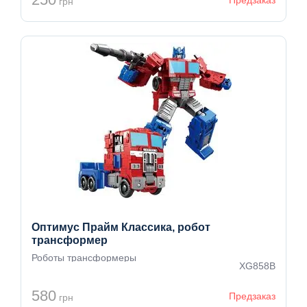
грн
Оптимус Прайм Классика, робот
трансформер
Роботы трансформеры
XG858B
580
Предзаказ
грн