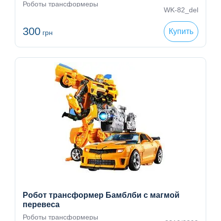
Роботы трансформеры
WK-82_del
300
Купить
грн
Робот трансформер Бамблби с магмой
перевеса
Роботы трансформеры