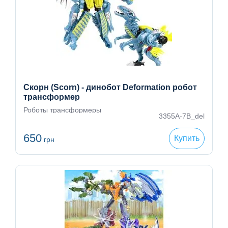
Скорн (Scorn) - динобот Deformation робот
трансформер
Роботы трансформеры
3355A-7B_del
650
Купить
грн