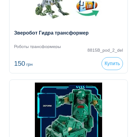
Зверобот Гидра трансформер
Роботы трансформеры
8815B_pod_2_del
150
Купить
грн