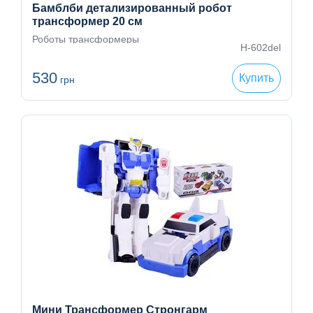
Бамблби детализированный робот
трансформер 20 см
Роботы трансформеры
H-602del
530
Купить
грн
Мини Трансформер Стронгарм