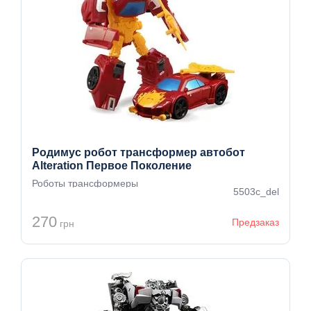
Родимус робот трансформер автобот
Alteration Первое Поколение
Роботы трансформеры
5503с_del
270
Предзаказ
грн