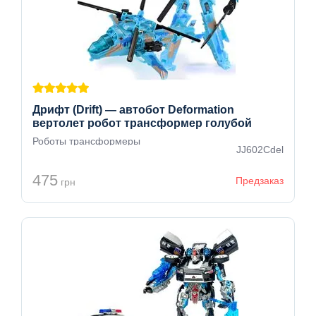
Дрифт (Drift) — автобот Deformation
вертолет робот трансформер голубой
Роботы трансформеры
JJ602Сdel
475
Предзаказ
грн