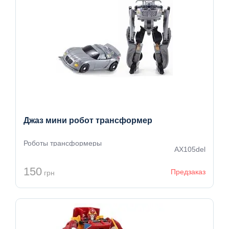
Джаз мини робот трансформер
Роботы трансформеры
AX105del
150
Предзаказ
грн