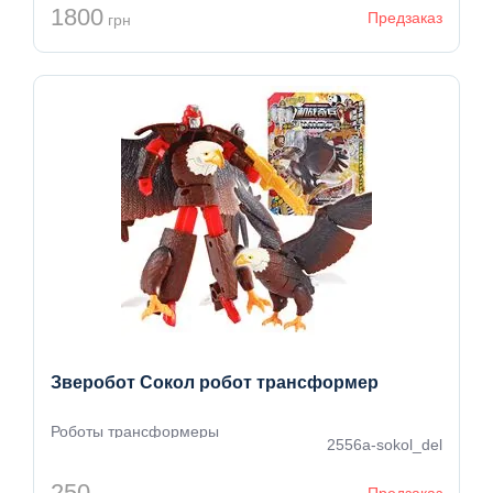
1800
Предзаказ
грн
Зверобот Сокол робот трансформер
Роботы трансформеры
2556a-sokol_del
250
Предзаказ