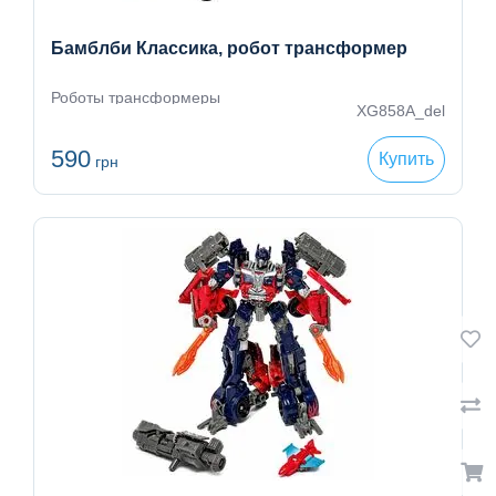
Бамблби Классика, робот трансформер
Роботы трансформеры
XG858A_del
590
Купить
грн