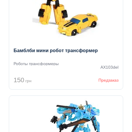
Бамблби мини робот трансформер
Роботы трансформеры
AX103del
150
Предзаказ
грн