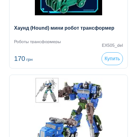
Хаунд (Hound) мини робот трансформер
Роботы трансформеры
EX505_del
170
Купить
грн