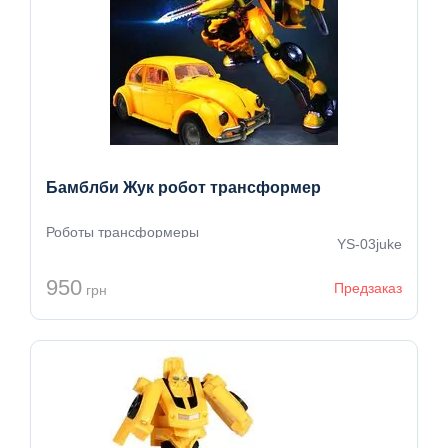
Бамблби Жук робот трансформер
Роботы трансформеры
YS-03juke
950
Предзаказ
грн