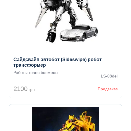
Сайдсвайп автобот (Sideswipe) робот
трансформер
Роботы трансформеры
LS-08del
2100
Предзаказ
грн