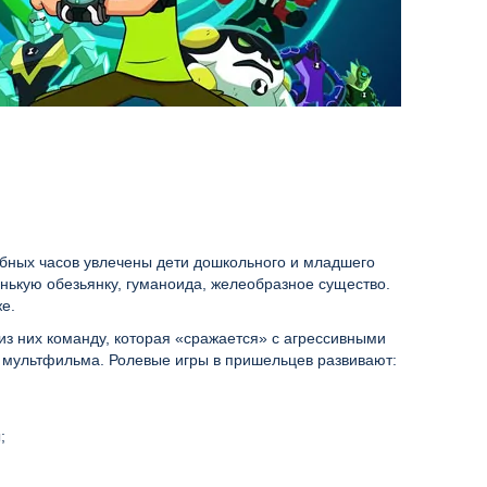
ебных часов увлечены дети дошкольного и младшего
енькую обезьянку, гуманоида, желеобразное существо.
же.
из них команду, которая «сражается» с агрессивными
 мультфильма. Ролевые игры в пришельцев развивают:
ы;