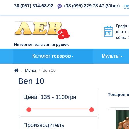
38 (067) 314-68-92
+38 (095) 229 78 47
(Viber)
Об
Графи
пн-пт:
сб-вс:
Интернет-магазин игрушек
Каталог товаров
Мульты
Мульт
Ben 10
Ben 10
Товаров н
Цена
135
-
1100
грн
Производитель