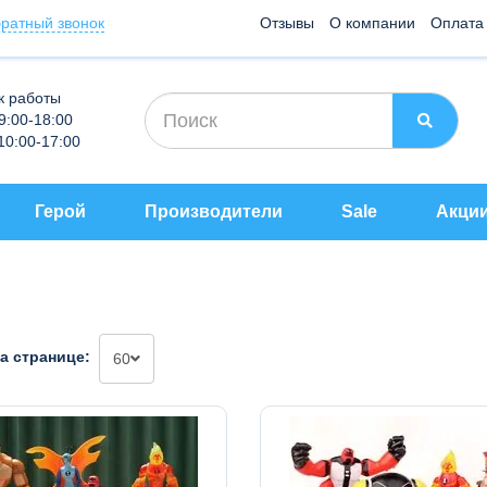
ратный звонок
Отзывы
О компании
Оплата
к работы
 9:00-18:00
 10:00-17:00
Герой
Производители
Sale
Акци
а странице:
60