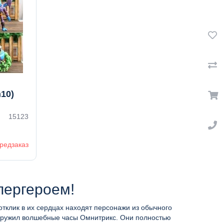
10)
15123
редзаказ
пергероем!
тклик в их сердцах находят персонажи из обычного
наружил волшебные часы Омнитрикс. Они полностью