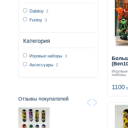
Dabitoy
2
Funtoy
3
Категория
Игровые наборы
3
Больш
(Ben10
Аксессуары
2
Игровые
наборы
1100
г
Отзывы покупателей