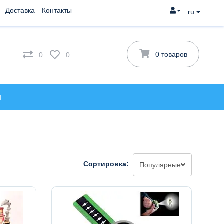
Доставка
Контакты
ru
0 товаров
0
0
и
Сортировка:
Популярные