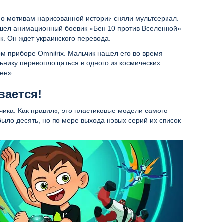
 по мотивам нарисованной истории сняли мультсериал.
вышел анимационный боевик «Бен 10 против Вселенной»
ык. Он ждет украинского перевода.
м приборе Omnitrix. Мальчик нашел его во время
ьнику перевоплощаться в одного из космических
Тен».
вается!
чика. Как правило, это пластиковые модели самого
было десять, но по мере выхода новых серий их список