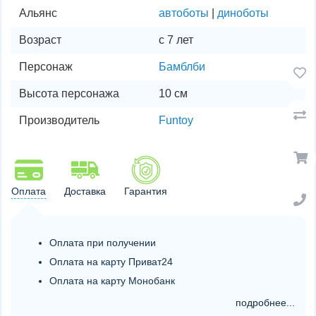
Альянс
автоботы
|
диноботы
Возраст
с 7 лет
Персонаж
Бамблби
Высота персонажа
10 см
Производитель
Funtoy
Оплата
Доставка
Гарантия
Оплата при получении
Оплата на карту Приват24
Оплата на карту Монобанк
подробнее...