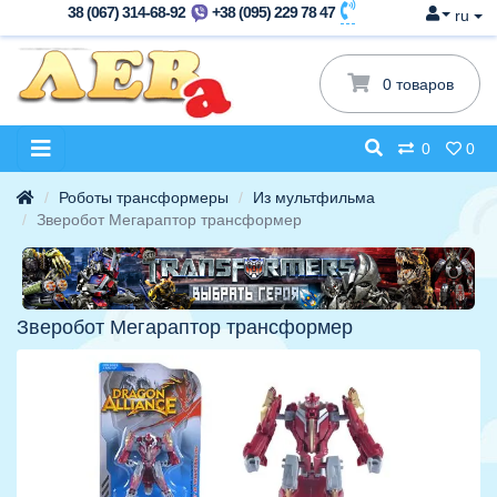
38 (067) 314-68-92
+38 (095) 229 78 47
ru
0 товаров
0
0
Роботы трансформеры
Из мультфильма
Зверобот Мегараптор трансформер
Зверобот Мегараптор трансформер