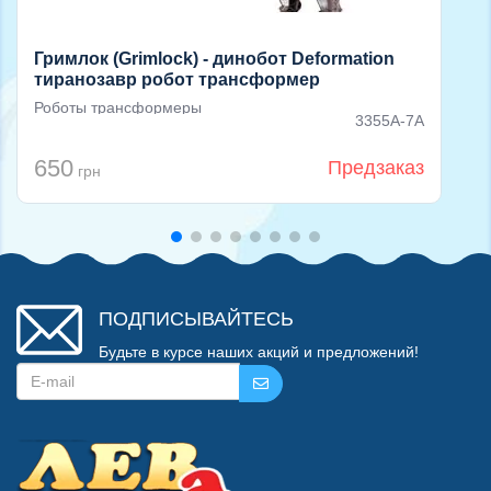
Гримлок (Grimlock) - динобот Deformation
тиранозавр робот трансформер
Роботы трансформеры
3355A-7A
650
Предзаказ
грн
ПОДПИСЫВАЙТЕСЬ
Будьте в курсе наших акций и предложений!