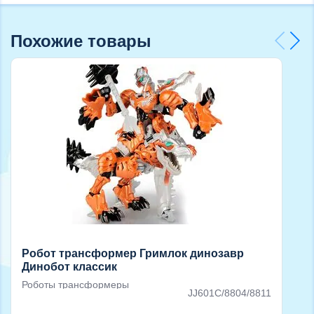
Похожие товары
Робот трансформер Гримлок динозавр
Динобот классик
Роботы трансформеры
JJ601C/8804/8811