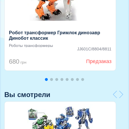
Робот трансформер Гримлок динозавр
Динобот классик
Роботы трансформеры
JJ601C/8804/8811
680
Предзаказ
грн
Вы смотрели