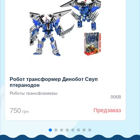
Робот трансформер Динобот Свуп
птеранодон
Роботы трансформеры
006B
750
Предзаказ
грн