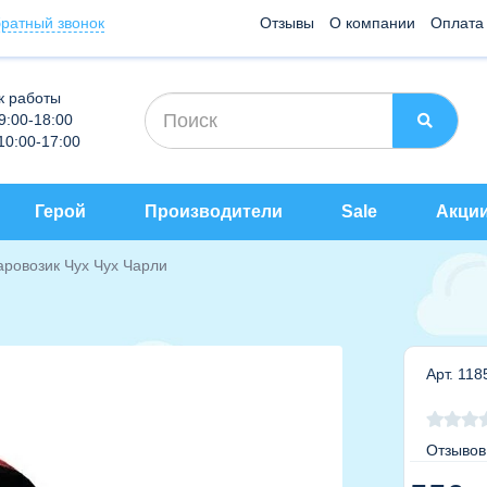
ратный звонок
Отзывы
О компании
Оплата
к работы
 9:00-18:00
 10:00-17:00
Герой
Производители
Sale
Акци
ровозик Чух Чух Чарли
Арт. 118
Отзывов