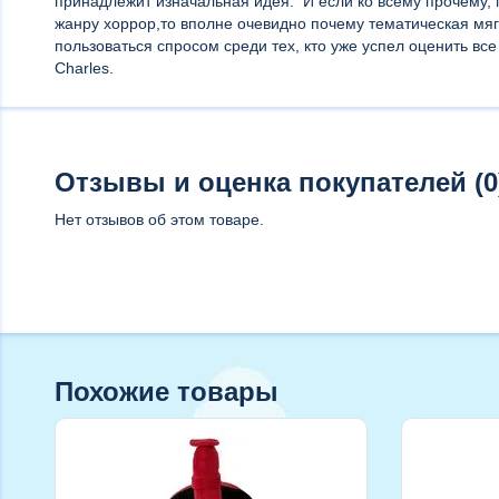
принадлежит изначальная идея. И если ко всему прочему,
жанру хоррор,то вполне очевидно почему тематическая мяг
пользоваться спросом среди тех, кто уже успел оценить вс
Charles.
Отзывы и оценка покупателей (0
Нет отзывов об этом товаре.
Похожие товары