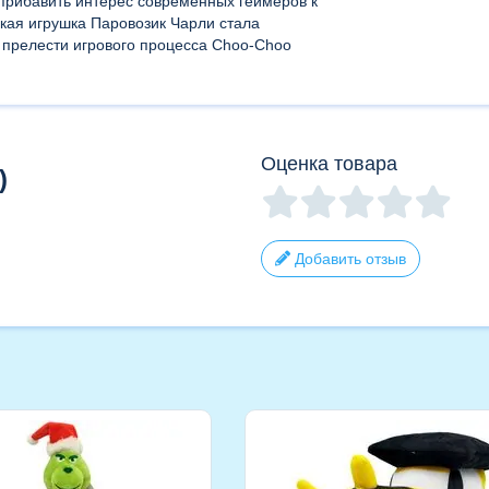
 прибавить интерес современных геймеров к
кая игрушка Паровозик Чарли стала
е прелести игрового процесса Choo-Choo
Оценка товара
)
Добавить отзыв