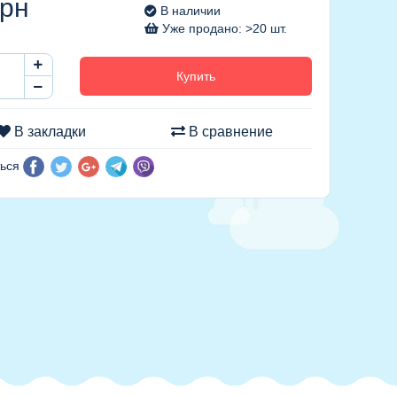
рн
В наличии
Уже продано: >20 шт.
Купить
В закладки
В сравнение
ься