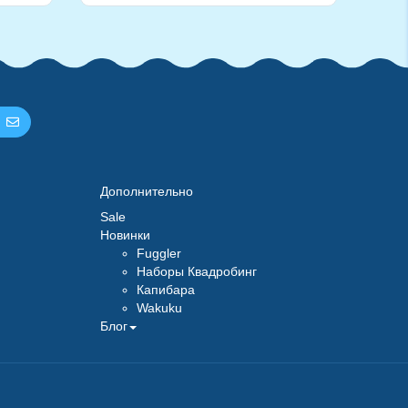
Дополнительно
Sale
Новинки
Fuggler
Наборы Квадробинг
Капибара
Wakuku
Блог