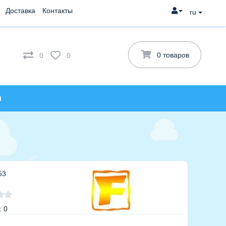
Доставка
Контакты
ru
0 товаров
0
0
и
53
: 0