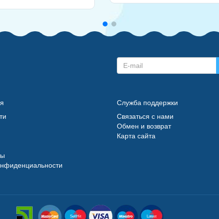
я
Служба поддержки
ти
Связаться с нами
Обмен и возврат
Карта сайта
ты
онфиденциальности
SellHit
Latest