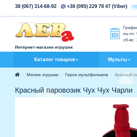
38 (067) 314-68-92
+38 (095) 229 78 47
(Viber)
Об
Графи
пн-пт:
сб-вс:
Интернет-магазин игрушек
Каталог товаров
Мульты
Мягкие игрушки
Герои мультфильмов
Красный па
Красный паровозик Чух Чух Чарли