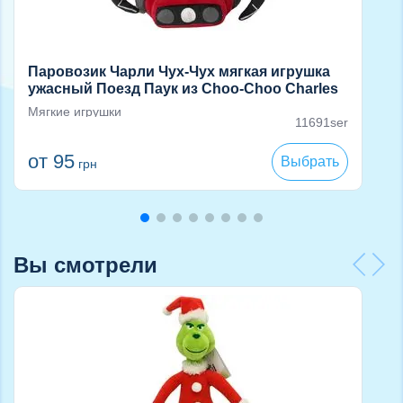
Паровозик Чарли Чух-Чух мягкая игрушка
ужасный Поезд Паук из Choo-Choo Charles
Мягкие игрушки
11691ser
от 95
Выбрать
грн
Вы смотрели