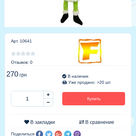
Арт. 10641
Отзывов: 0
270
грн
В наличии
Уже продано: >20 шт.
Купить
В закладки
В сравнение
Поделиться