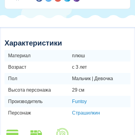
Характеристики
Материал
плюш
Возраст
с 3 лет
Пол
Мальчик | Девочка
Высота персонажа
29 см
Производитель
Funtoy
Персонаж
Страшилкин