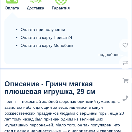
Оплата
Доставка
Гарантия
Оплата при получении
Оплата на карту Приват24
Оплата на карту Монобанк
подробнее...
Описание - Гринч мягкая
плюшевая игрушка, 29 см
Гринч ― покрытый зелёной шерстью одинокий гуманоид, с
завистью наблюдающий за веселящимися в канун
рождественских праздников людьми с вершины горы, ещё 20
лет тому назад был признан одним из величайших
мультяшных персонажей. Мало того, он так популярен, что
стал именем нарицательным ― о неприятном и сварливом