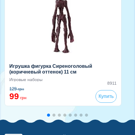
Игрушка фигурка Сиреноголовый
(коричневый оттенок) 11 см
Игровые наборы
8911
129
грн
99
Купить
грн