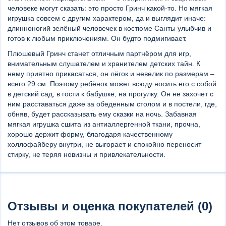
человеке могут сказать: это просто Гринч какой-то. Но мягкая
игрушка совсем с другим характером, да и выглядит иначе:
длинноногий зелёный человечек в костюме Санты улыбчив и
готов к любым приключениям. Он будто подмигивает.
Плюшевый Гринч станет отличным партнёром для игр,
внимательным слушателем и хранителем детских тайн. К
нему приятно прикасаться, он лёгок и невелик по размерам –
всего 29 см. Поэтому ребёнок может всюду носить его с собой:
в детский сад, в гости к бабушке, на прогулку. Он не захочет с
ним расставаться даже за обеденным столом и в постели, где,
обняв, будет рассказывать ему сказки на ночь. Забавная
мягкая игрушка сшита из антиаллергенной ткани, прочна,
хорошо держит форму, благодаря качественному
холлофайберу внутри, не выгорает и спокойно переносит
стирку, не теряя новизны и привлекательности.
Отзывы и оценка покупателей (0)
Нет отзывов об этом товаре.