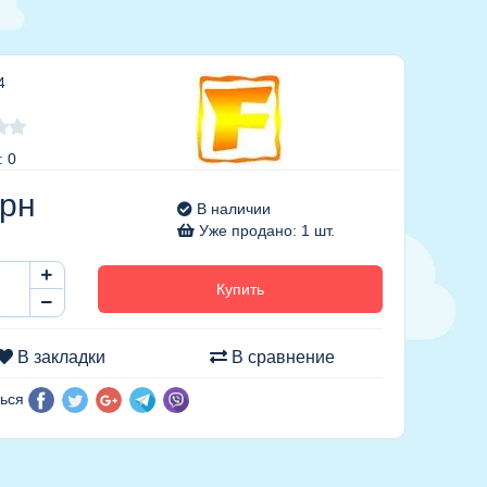
4
: 0
рн
В наличии
Уже продано: 1 шт.
Купить
В закладки
В сравнение
ься