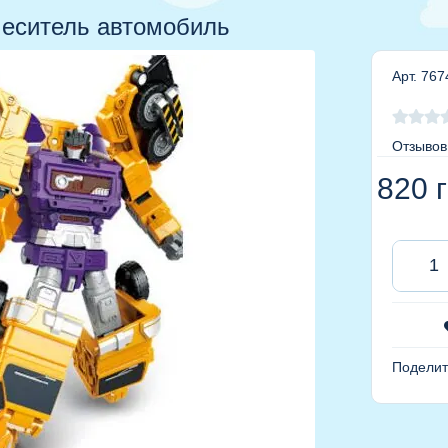
еситель автомобиль
Арт. 767
Отзывов
820
г
Поделит