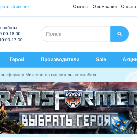
ратный звонок
Отзывы
О компании
Оплата
к работы
 9:00-18:00
 10:00-17:00
Герой
Производители
Sale
Акци
рансформер Миксмастер смеситель автомобиль