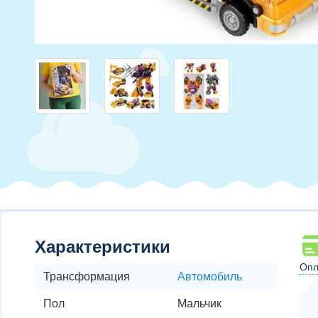
Характеристики
Опл
Трансформация
Автомобиль
Пол
Мальчик