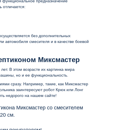
 и функциональное предназначение
ь отличается:
осуществляется без дополнительных
и автомобиля смесителя и в качестве боевой
септиконом Миксмастер
лет. В этом возрасте их картинка мира
машины, но и ее функциональность.
ями сразу. Например, такие, как Миксмастер
ольника заинтересуют робот Крюк или Лонг
ить недорого на нашем сайте!
тикона Миксмастер со смесителем
 20 см.
ким покупателям!