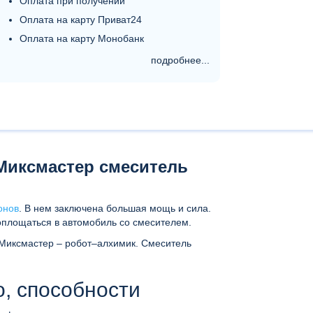
Оплата при получении
Оплата на карту Приват24
Оплата на карту Монобанк
подробнее...
Миксмастер смеситель
онов
. В нем заключена большая мощь и сила.
оплощаться в автомобиль со смесителем.
Миксмастер – робот–алхимик. Смеситель
о, способности