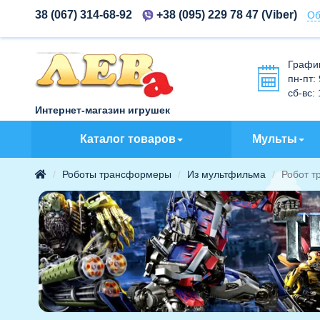
38 (067) 314-68-92
+38 (095) 229 78 47
(Viber)
Об
Графи
пн-пт:
сб-вс:
Интернет-магазин игрушек
Каталог товаров
Мульты
Роботы трансформеры
Из мультфильма
Робот т