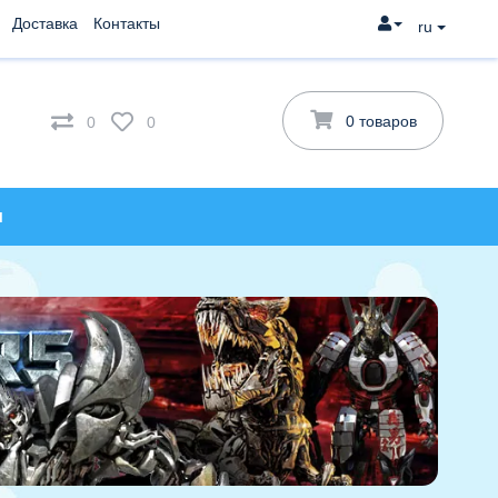
Доставка
Контакты
ru
0 товаров
0
0
и