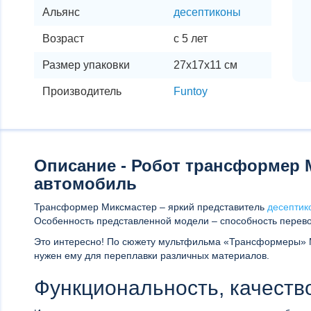
Альянс
десептиконы
Возраст
с 5 лет
Размер упаковки
27х17х11 см
Производитель
Funtoy
Описание - Робот трансформер 
автомобиль
Трансформер Миксмастер – яркий представитель
десептик
Особенность представленной модели – способность перев
Это интересно! По сюжету мультфильма «Трансформеры» 
нужен ему для переплавки различных материалов.
Функциональность, качеств