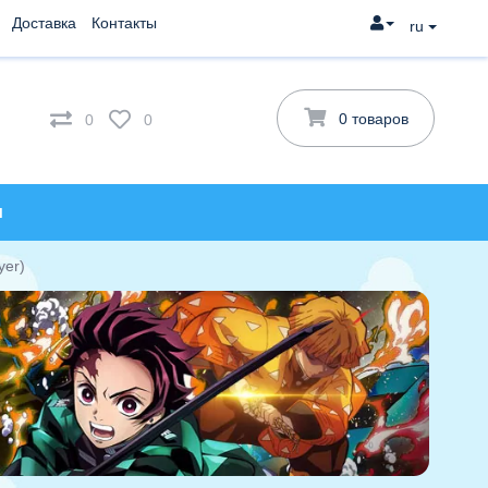
Доставка
Контакты
ru
0 товаров
0
0
и
yer)