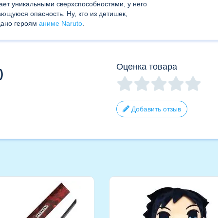
дает уникальными сверхспособностями, у него
ющуюся опасность. Ну, кто из детишек,
тдано героям
аниме Naruto
.
Оценка товара
)
Добавить отзыв