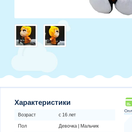
Характеристики
Опл
Возраст
с 16 лет
Пол
Девочка | Мальчик