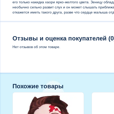
его только накидка хаори ярко-желтого цвета. Зеницу обла
необычно сильно развит слух и он может слышать приближа
откажется иметь такого друга, разве что сердце малыша о
Отзывы и оценка покупателей (0
Нет отзывов об этом товаре.
Похожие товары