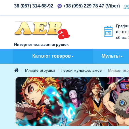
38 (067) 314-68-92
+38 (095) 229 78 47
(Viber)
Об
Графи
пн-пт:
сб-вс:
Интернет-магазин игрушек
Каталог товаров
Мульты
Мягкие игрушки
Герои мультфильмов
Мягкая иг