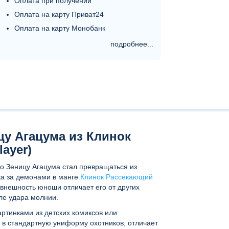
Оплата при получении
Оплата на карту Приват24
Оплата на карту Монобанк
подробнее...
цу Агацума из Клинок
ayer)
о Зеницу Агацума стал превращаться из
ка за демонами в манге
Клинок Рассекающий
 внешность юноши отличает его от других
ле удара молнии.
артинками из детских комиксов или
 в стандартную униформу охотников, отличает