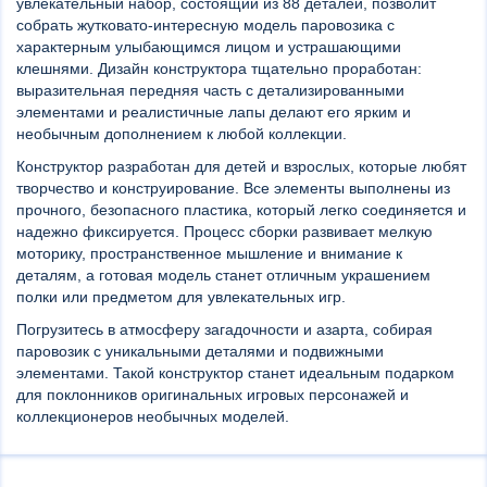
увлекательный набор, состоящий из 88 деталей, позволит
собрать жутковато-интересную модель паровозика с
характерным улыбающимся лицом и устрашающими
клешнями. Дизайн конструктора тщательно проработан:
выразительная передняя часть с детализированными
элементами и реалистичные лапы делают его ярким и
необычным дополнением к любой коллекции.
Конструктор разработан для детей и взрослых, которые любят
творчество и конструирование. Все элементы выполнены из
прочного, безопасного пластика, который легко соединяется и
надежно фиксируется. Процесс сборки развивает мелкую
моторику, пространственное мышление и внимание к
деталям, а готовая модель станет отличным украшением
полки или предметом для увлекательных игр.
Погрузитесь в атмосферу загадочности и азарта, собирая
паровозик с уникальными деталями и подвижными
элементами. Такой конструктор станет идеальным подарком
для поклонников оригинальных игровых персонажей и
коллекционеров необычных моделей.