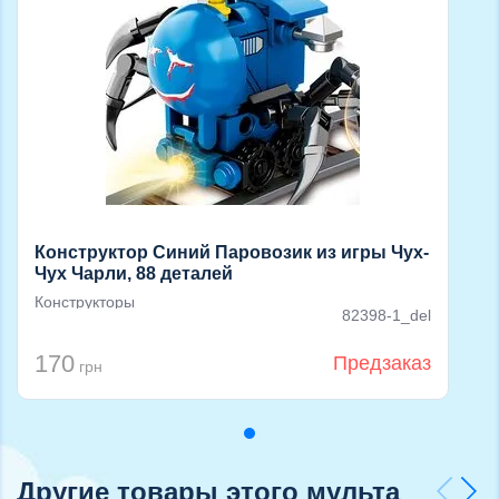
Конструктор Синий Паровозик из игры Чух-
Чух Чарли, 88 деталей
Конструкторы
82398-1_del
170
Предзаказ
грн
Другие товары этого мульта