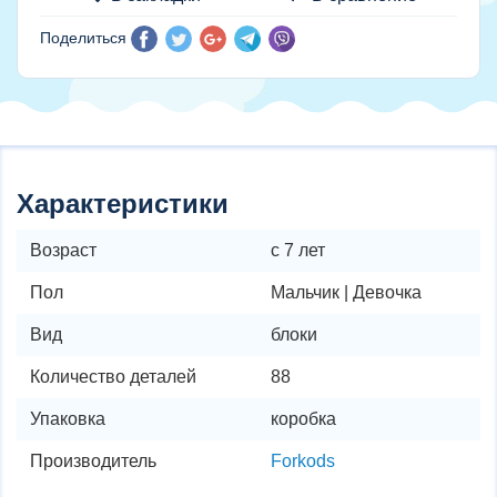
Поделиться
Характеристики
Возраст
с 7 лет
Пол
Мальчик | Девочка
Вид
блоки
Количество деталей
88
Упаковка
коробка
Производитель
Forkods