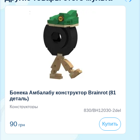
Бонека Амбалабу конструктор Brainrot (81
деталь)
Конструкторы
830/BH12030-2del
90
Купить
грн