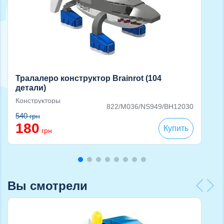
Тралалеро конструктор Brainrot (104
детали)
Конструкторы
822/M036/NS949/BH12030
540
грн
180
Купить
грн
Вы смотрели