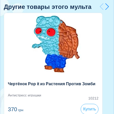
Другие товары этого мульта
Чертёнок Pop it из Растения Против Зомби
Антистресс игрушки
10212
370
Купить
грн