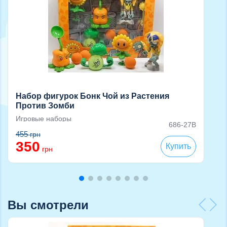
Набор фигурок Бонк Чой из Растения
Против Зомби
Игровые наборы
686-27B
455
грн
350
Купить
грн
Вы смотрели