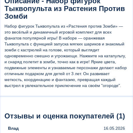
Описание - Набор фигурок
Тыквопульта из Растения Против
Зомби
Набор фигурок Тыквопульта из «Растения против Зомби» —
это весёлый и динамичный игровой комплект для всех
фанатов популярной игры! В наборе — оранжевая
Тыквопульта с функцией запуска мягких шариков и знакомый
зомби с кастрюлей на голове, который выглядит
одновременно смешно и угрожающе. Нажмите на катапульту,
и снаряд полетит в зомби, точно как в игре! Яркие цвета,
подвижные элементы и узнаваемые персонажи делают набор
отличным подарком для детей от 3 лет. Он развивает
меткость, координацию и фантазию, превращая каждый
выстрел в увлекательное приключение на своём "огороде".
Отзывы и оценка покупателей (1)
Влад
16.05.2026