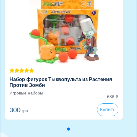
Набор фигурок Тыквопульта из Растения
Против Зомби
Игровые наборы
686-8
300
Купить
грн