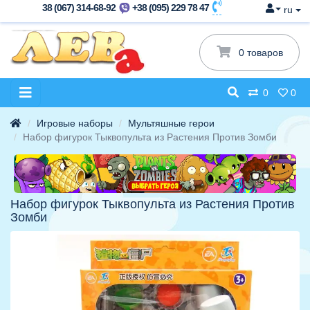
38 (067) 314-68-92
+38 (095) 229 78 47
ru
0 товаров
0
0
Игровые наборы
Мультяшные герои
Набор фигурок Тыквопульта из Растения Против Зомби
Набор фигурок Тыквопульта из Растения Против
Зомби