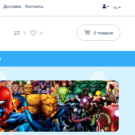
Доставка
Контакты
ru
0 товаров
0
0
и