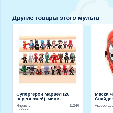
Другие товары этого мульта
Супергерои Марвел (26
Маска Ч
персонажей), мини-
Спайдер
фигурки
Игровые
11246
Аксессуар
наборы