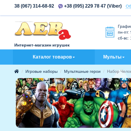
38 (067) 314-68-92
+38 (095) 229 78 47
(Viber)
Об
Графи
пн-пт:
сб-вс:
Интернет-магазин игрушек
Каталог товаров
Мульты
Игровые наборы
Мультяшные герои
Набор Челов