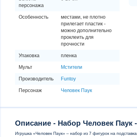
персонажа
Особенность
местами, не плотно
прилегает пластик -
можно дополнительно
проклеить для
прочности
Упаковка
пленка
Мульт
Мстители
Производитель
Funtoy
Персонаж
Человек Паук
Описание - Набор Человек Паук -
Игрушка «Человек Паук» – набор из 7 фигурок на подставк