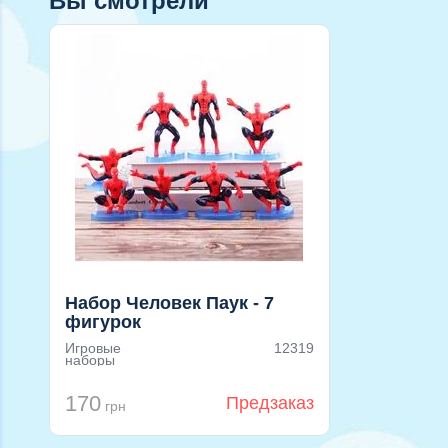
Вы смотрели
Набор Человек Паук - 7
фигурок
Игровые
12319
наборы
170
Предзаказ
грн