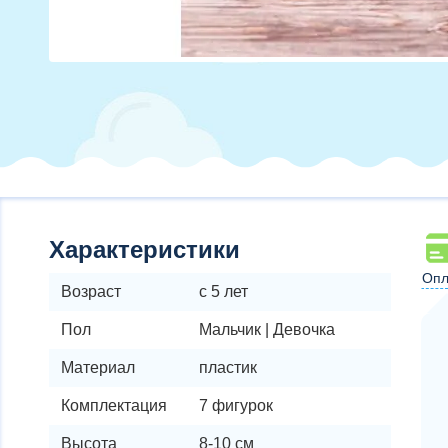
Характеристики
Опл
Возраст
с 5 лет
Пол
Мальчик | Девочка
Материал
пластик
Комплектация
7 фигурок
Высота
8-10 см