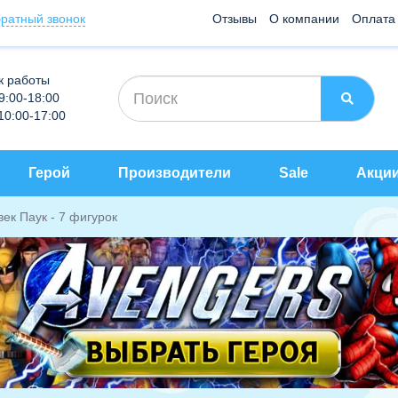
ратный звонок
Отзывы
О компании
Оплата
к работы
 9:00-18:00
 10:00-17:00
Герой
Производители
Sale
Акци
ек Паук - 7 фигурок