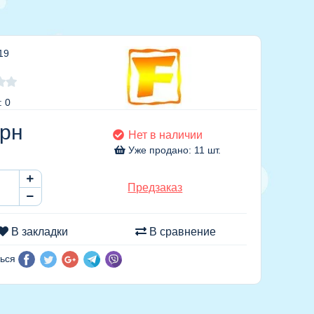
19
: 0
рн
Нет в наличии
Уже продано: 11 шт.
Предзаказ
В закладки
В сравнение
ься