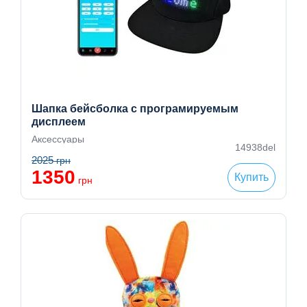
Шапка бейсболка с програмируемым
дисплеем
Аксессуары
14938del
2025
грн
1350
Купить
грн