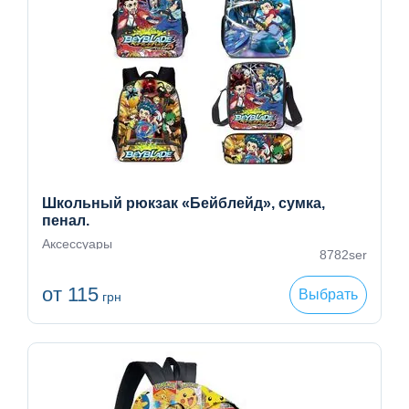
Школьный рюкзак «Бейблейд», сумка,
пенал.
Аксессуары
8782ser
от 115
Выбрать
грн