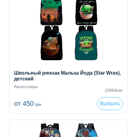
Школьный рюкзак Малыш Йода (Star Wras),
детский
Аксессуары
10864ser
от 450
Выбрать
грн