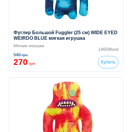
Фуглер Большой Fuggler (25 см) WIDE EYED
WEIRDO BLUE мягкая игрушка
Мягкие игрушки
14659fond
540
грн
270
Купить
грн