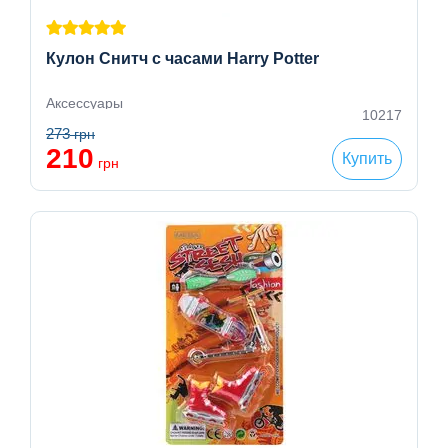
Кулон Снитч с часами Harry Potter
Аксессуары
10217
273
грн
210
Купить
грн