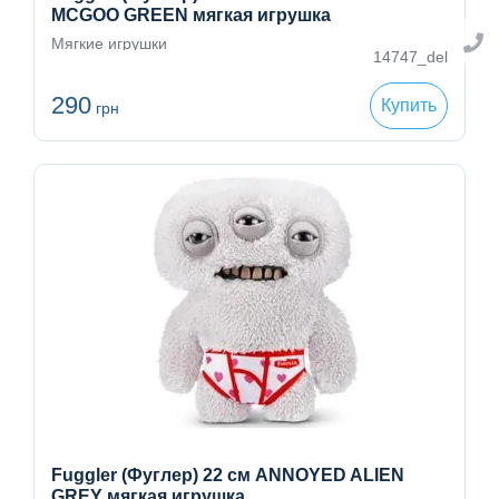
MCGOO GREEN мягкая игрушка
Мягкие игрушки
14747_del
290
Купить
грн
Fuggler (Фуглер) 22 см ANNOYED ALIEN
GREY мягкая игрушка