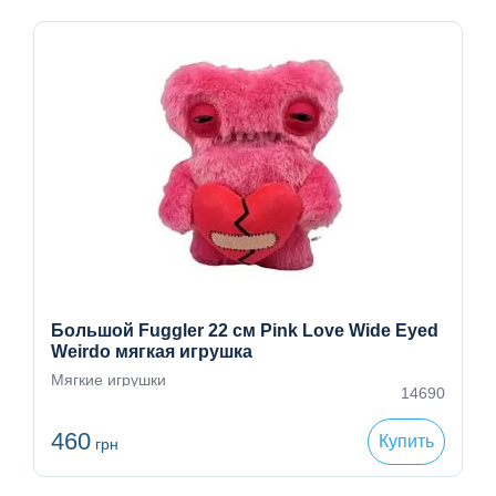
Большой Fuggler 22 см Pink Love Wide Eyed
Weirdo мягкая игрушка
Мягкие игрушки
14690
460
Купить
грн