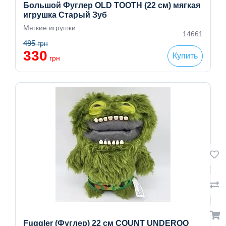
Большой Фуглер OLD TOOTH (22 см) мягкая
игрушка Старый Зуб
Мягкие игрушки
14661
495
грн
330
Купить
грн
Fuggler (Фуглер) 22 см COUNT UNDEROO