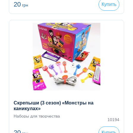
20
Купить
грн
Скрепыши (3 сезон) «Монстры на
каникулах»
Наборы для творчества
10194
20
Купить