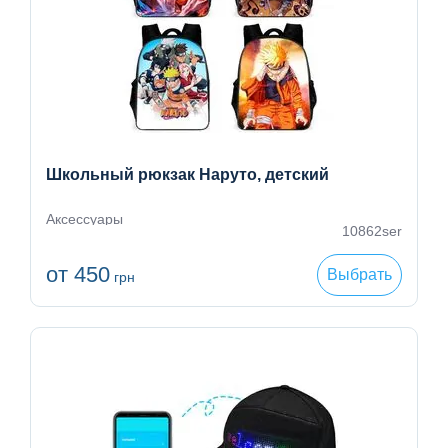
Школьный рюкзак Наруто, детский
Аксессуары
10862ser
от 450
Выбрать
грн