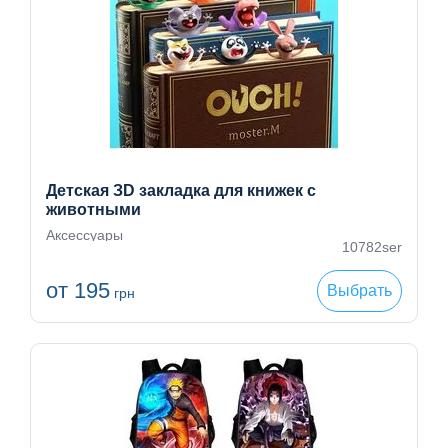
Детская ЗD закладка для книжек с
животными
Аксессуары
10782ser
от 195
Выбрать
грн