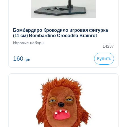
Бомбардиро Крокодило игровая фигурка
(11 см) Bombardino Crocodilo Brainrot
Игровые наборы
14237
160
Купить
грн