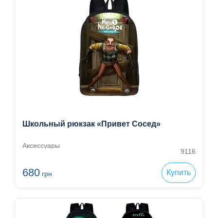
Школьный рюкзак «Привет Сосед»
Аксессуары
9116
680
Купить
грн