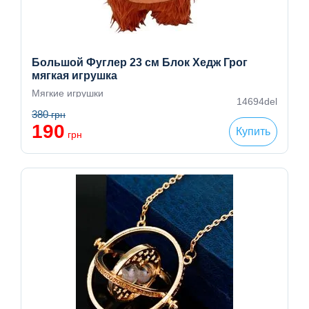
Большой Фуглер 23 см Блок Хедж Грог
мягкая игрушка
Мягкие игрушки
14694del
380
грн
190
Купить
грн