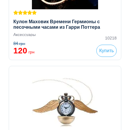
Кулон Маховик Времени Гермионы с
песочными часами из Гарри Поттера
Аксессуары
10218
84
грн
120
Купить
грн