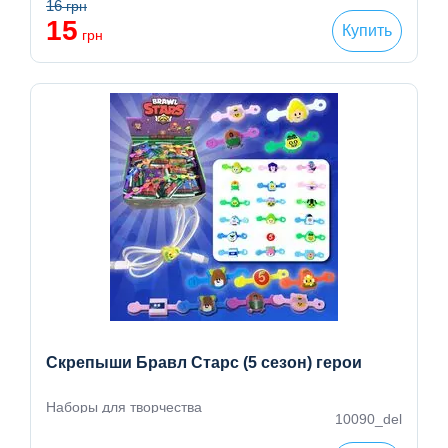
16
грн
15
Купить
грн
Скрепыши Бравл Старс (5 сезон) герои
Наборы для творчества
10090_del