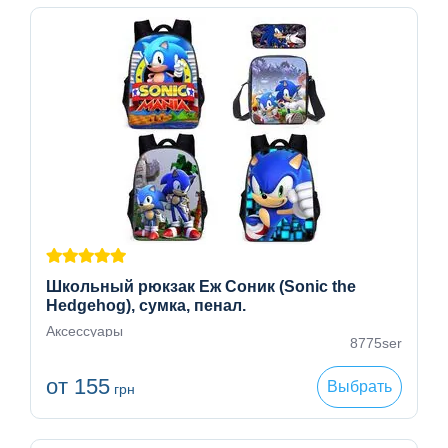
Школьный рюкзак Еж Соник (Sonic the
Hedgehog), сумка, пенал.
Аксессуары
8775ser
от 155
Выбрать
грн