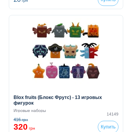
грн
Blox fruits (Блокс Фрутс) - 13 игровых
фигурок
Игровые наборы
14149
416
грн
320
Купить
грн