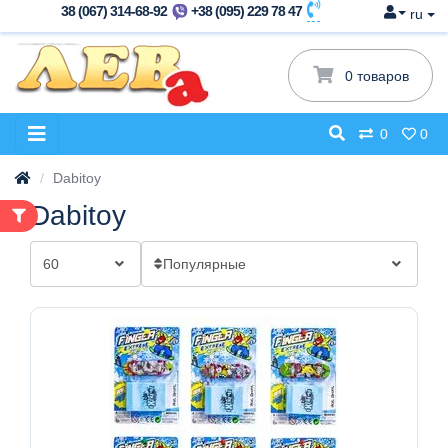
38 (067) 314-68-92
+38 (095) 229 78 47
ru
0 товаров
0
0
Dabitoy
Dabitoy
60
Популярные