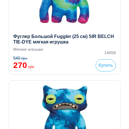
Фуглер Большой Fuggler (25 см) SIR BELCH
TIE-DYE мягкая игрушка
Мягкие игрушки
14658
540
грн
270
Купить
грн