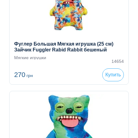
Фуглер Большая Мягкая игрушка (25 см)
Зайчик Fuggler Rabid Rabbit бешеный
кролик
Мягкие игрушки
14654
270
Купить
грн