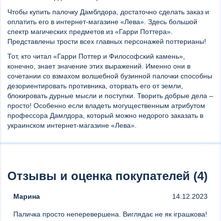
Чтобы купить палочку Дамблдора, достаточно сделать заказ и
оплатить его в интернет-магазине «Лева». Здесь большой
спектр магических предметов из «Гарри Поттера».
Представлены трости всех главных персонажей поттерианы!
Тот, кто читал «Гарри Поттер и Философский камень»,
конечно, знает значение этих выражений. Именно они в
сочетании со взмахом волшебной бузинной палочки способны
дезориентировать противника, оторвать его от земли,
блокировать дурные мысли и поступки. Творить добрые дела –
просто! Особенно если владеть могущественным атрибутом
профессора Дамлдора, который можно недорого заказать в
украинском интернет-магазине «Лева».
Отзывы и оценка покупателей (4)
Марина
14.12.2023
Паличка просто неперевершена. Виглядає не як іграшкова!