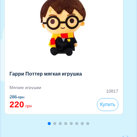
Гарри Поттер мягкая игрушка
Мягкие игрушки
10817
286
грн
220
Купить
грн