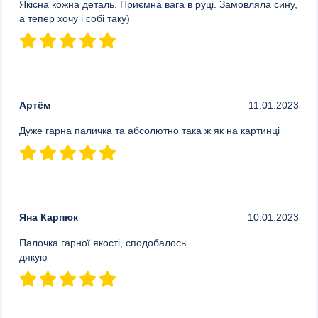
Якісна кожна деталь. Приємна вага в руці. Замовляла сину,
а тепер хочу і собі таку)
Артём
11.01.2023
Дуже гарна паличка та абсолютно така ж як на картинці
Яна Карпюк
10.01.2023
Палочка гарної якості, сподобалось.
дякую