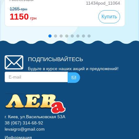
11434pod_11064
1265
грн
1150
Купить
грн
ПОДПИСЫВАЙТЕСЬ
Будьте в курсе наших акций и предложений!
г. Киев, ул.Васильковская 53А
38 (067) 314-68-92
levaigro@gmail.com
Информация