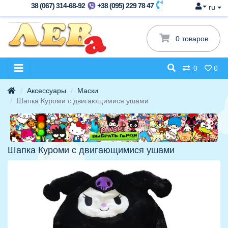
38 (067) 314-68-92
+38 (095) 229 78 47
ru
0 товаров
0
0
Аксессуары
Маски
Шапка Куроми с двигающимися ушами
Шапка Куроми с двигающимися ушами