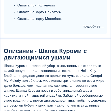
Оплата при получении
Оплата на карту Приват24
Оплата на карту Монобанк
подробнее...
Описание - Шапка Куроми с
двигающимися ушами
Шапка Куроми – головной убор, выполненный в стилистике
самой популярной антагонистки из вселенной Hello Kitty.
Злобная и вредная девочка-кролик из мультсериала Onegai
My Melody полюбилась миллионам зрительниц во всем мире
даже больше, чем главная положительная героиня этого
аниме. Шапка Куроми несет в себе уникальный шарм
харизматичной пушистой злодейки. Забавной особенностью
этого изделия являются двигающиеся уши: чтобы пошевелить
шутовскими бубенчиками, вам нужно потянуть за длинные
подобия черных лапок с белыми кончиками.