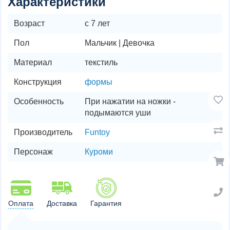
Характеристики
Возраст
с 7 лет
Пол
Мальчик | Девочка
Материал
текстиль
Конструкция
формы
Особенность
При нажатии на ножки -
подымаются уши
Производитель
Funtoy
Персонаж
Куроми
Оплата
Доставка
Гарантия