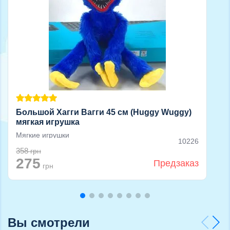
Большой Хагги Вагги 45 см (Huggy Wuggy)
мягкая игрушка
Мягкие игрушки
10226
358
грн
275
Предзаказ
грн
Вы смотрели