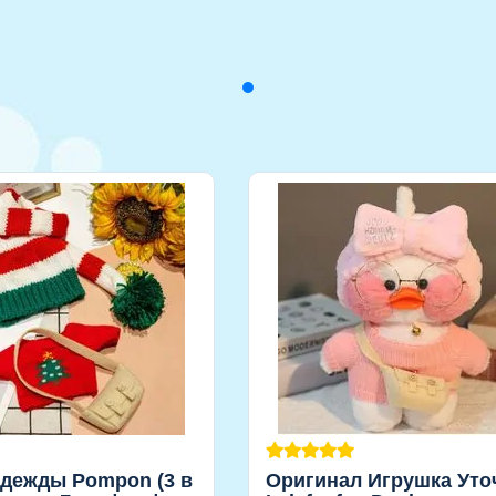
одежды Pompon (3 в
Оригинал Игрушка Уто