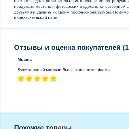
цвета и создали действительно интересный образ, радующи
придумать место для фотосессии и сделать качественный с
друзьями и удивить их своим профессионализмом. Помимо э
привлекательной цене.
Отзывы и оценка покупателей (1
Мілана
Дуже хороший магазин Льова з ниськими цінами.
Похожие товары