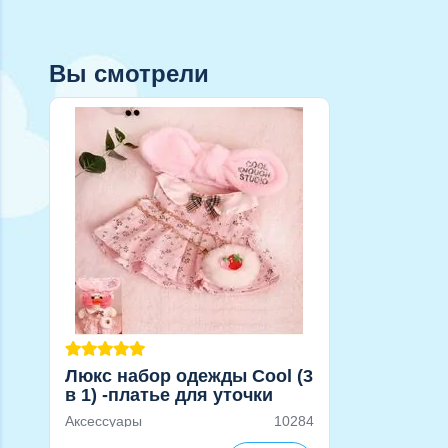
Вы смотрели
Люкс набор одежды Cool (3
в 1) -платье для уточки
Лалафанфан
Аксессуары
10284