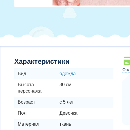
Характеристики
Опл
Вид
одежда
Высота
30 см
персонажа
Возраст
с 5 лет
Пол
Девочка
Материал
ткань