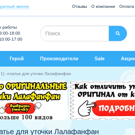
ратный звонок
Отзывы
О компании
Оплата
к работы
 9:00-18:00
 10:00-17:00
Герой
Производители
Sale
Акци
 1) -платье для уточки Лалафанфан
платье для уточки Лалафанфан