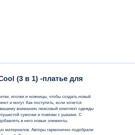
ol (3 в 1) -платье для
нитки, иголки и ножницы, чтобы создать новый
ют и могут. Как поступить, если хочется
м вашему вниманию люксовый комплект одежды
пушистой сумочки и повязки с ушками. С
добавлять в него новые элементы.
ных материалов. Авторы гармонично подобрали