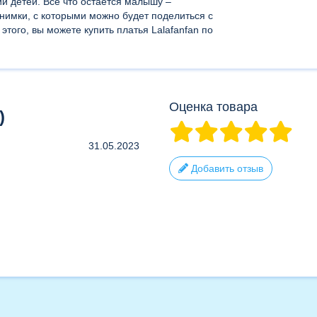
й детей. Все что остается малышу –
нимки, с которыми можно будет поделиться с
того, вы можете купить платья Lalafanfan по
Оценка товара
)
31.05.2023
Добавить отзыв