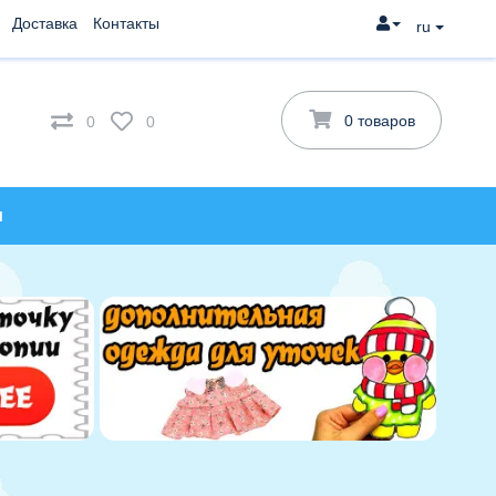
Доставка
Контакты
ru
0 товаров
0
0
и