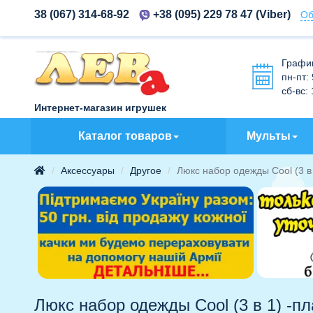
38 (067) 314-68-92
+38 (095) 229 78 47
(Viber)
Об
Графи
пн-пт:
сб-вс:
Интернет-магазин игрушек
Каталог товаров
Мульты
Аксессуары
Другое
Люкс набор одежды Cool (3 в
Люкс набор одежды Cool (3 в 1) -