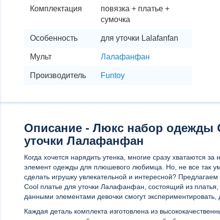
Комплектация
повязка + платье +
сумочка
Особенность
для уточки Lalafanfan
Мульт
Лалафанфан
Производитель
Funtoy
Описание - Люкс набор одежды Co
уточки Лалафанфан
Когда хочется нарядить утенка, многие сразу хватаются за 
элемент одежды для плюшевого любимца. Но, не все так уме
сделать игрушку увлекательной и интересной? Предлагае
Cool платье для уточки Лалафанфан, состоящий из платья, 
данными элементами девочки смогут экспериментировать, 
Каждая деталь комплекта изготовлена из высококачествен